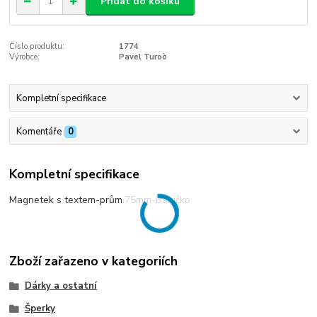
Přidat do košíku
Číslo produktu:
1774
Výrobce:
Pavel Turoò
Kompletní specifikace
Komentáře
0
Kompletní specifikace
Magnetek s textem-prům.75mm-Babičko
Zboží zařazeno v kategoriích
Dárky a ostatní
Šperky