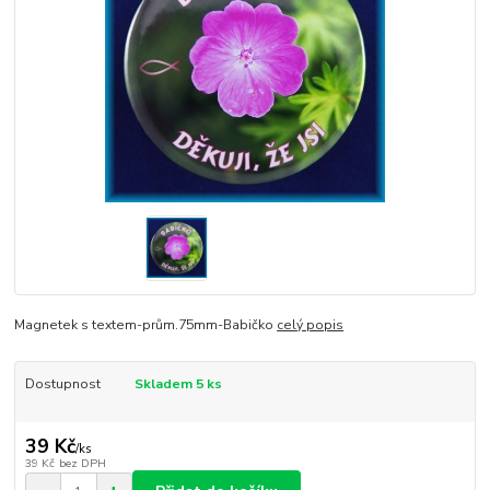
Magnetek s textem-prům.75mm-Babičko
celý popis
Dostupnost
Skladem 5 ks
39 Kč
/
ks
39 Kč
bez DPH