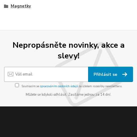
Magnetky
Nepropásněte novinky, akce a
slevy!
Přihlásit se
Souhlasím se
zpracováním osobních údajů
za účelem rozesílky newsletteru.
Můžete se kdykoli odhlásit. Zasíláme jednou za 14 dní.