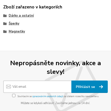
Zboží zařazeno v kategoriích
Dárky a ostatní
Šperky
Magnetky
Nepropásněte novinky, akce a
slevy!
Přihlásit se
Souhlasím se
zpracováním osobních údajů
za účelem rozesílky newsletteru.
Můžete se kdykoli odhlásit. Zasíláme jednou za 14 dní.