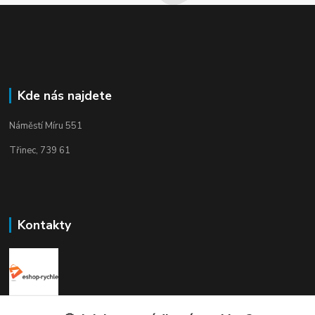
Kde nás najdete
Náměstí Míru 551
Třinec, 739 61
Kontakty
Elogos