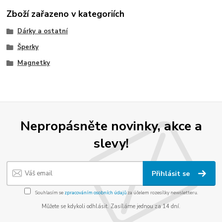
Zboží zařazeno v kategoriích
Dárky a ostatní
Šperky
Magnetky
Nepropásněte novinky, akce a
slevy!
Přihlásit se
Souhlasím se
zpracováním osobních údajů
za účelem rozesílky newsletteru.
Můžete se kdykoli odhlásit. Zasíláme jednou za 14 dní.