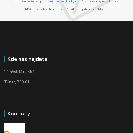
Souhlasím se
zpracováním osobních údajů
za účelem rozesílky newsletteru.
Můžete se kdykoli odhlásit. Zasíláme jednou za 14 dní.
Kde nás najdete
Náměstí Míru 551
Třinec, 739 61
Kontakty