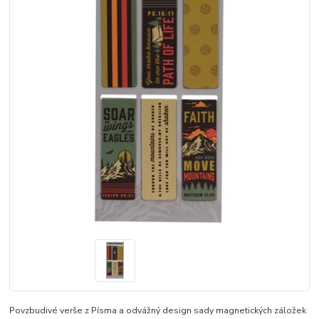
Povzbudivé verše z Písma a odvážný design sady magnetických záložek