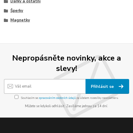
Dárky a ostatní
Šperky
Magnetky
Nepropásněte novinky, akce a
slevy!
Přihlásit se
Souhlasím se
zpracováním osobních údajů
za účelem rozesílky newsletteru.
Můžete se kdykoli odhlásit. Zasíláme jednou za 14 dní.