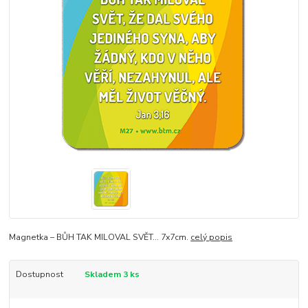
Magnetka – BŮH TAK MILOVAL SVĚT… 7x7cm.
celý popis
Dostupnost
Skladem 3 ks