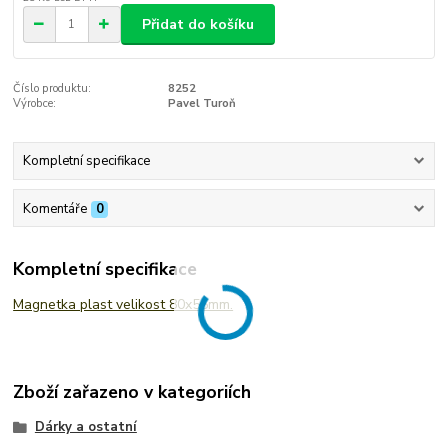
Přidat do košíku
Číslo produktu:
8252
Výrobce:
Pavel Turoň
Kompletní specifikace
Komentáře
0
Kompletní specifikace
Magnetka plast velikost 80x55mm.
Zboží zařazeno v kategoriích
Dárky a ostatní