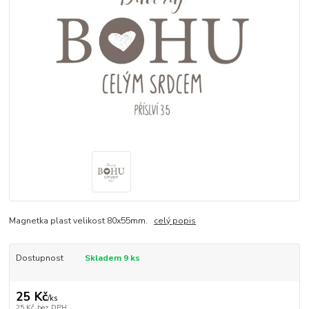
Magnetka plast velikost 80x55mm.
celý popis
Dostupnost
Skladem 9 ks
25 Kč
/
ks
25 Kč
bez DPH