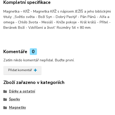
Kompletní specifikace
Magnetka – KřÍŽ - Magnetka KřÍŽ s nápisem JEŽÍŠ a jeho biblickými
tituly: „Světlo světa - Boží Syn - Dobrý Pastýř - Pán Pánů - Alfa a
omega - Chléb života - Mesiáš - Kníže pokoje - Král králů - Přítel -
Beránek Boží - Vzkříšení a život“ Rozměry 54 × 80 mm.
Komentáře
0
Zatím nikdo komentář nepřidal. Buďte první.
Přidat komentář
Zboží zařazeno v kategoriích
Dárky a ostatní
Šperky
Magnetky