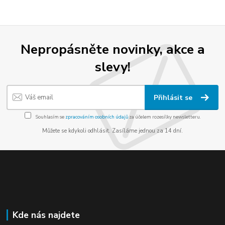
Nepropásněte novinky, akce a
slevy!
Přihlásit se
Souhlasím se
zpracováním osobních údajů
za účelem rozesílky newsletteru.
Můžete se kdykoli odhlásit. Zasíláme jednou za 14 dní.
Kde nás najdete