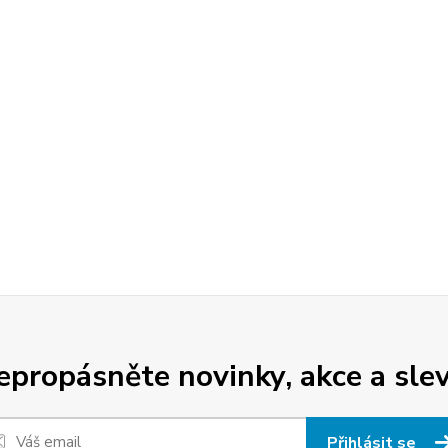
epropásněte novinky, akce a slev
Přihlásit se