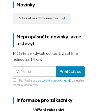
Novinky
Zobrazit všechny novinky
Nepropásněte novinky, akce
a slevy!
Můžete se kdykoli odhlásit. Zasíláme
jednou za 14 dní.
Přihlásit se
Souhlasím se
zpracováním osobních údajů
za účelem
rozesílky newsletteru.
Informace pro zákazníky
Vážení zákazníci