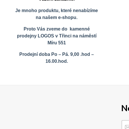
Je mnoho produktu, které nenabízíme
na našem e-shopu.
Proto Vás zveme do kamenné
prodejny LOGOS v Třinci na náměstí
Míru 551
Prodejní doba Po – Pá. 9,00 .hod –
16.00.hod.
N