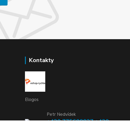
Kontakty
Elogos
Petr Nedvídek
+420 775688827 +420