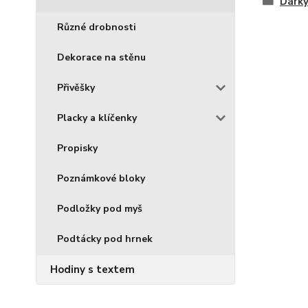
Dárky
Různé drobnosti
Dekorace na stěnu
Přivěšky
Placky a klíčenky
Propisky
Poznámkové bloky
Podložky pod myš
Podtácky pod hrnek
Hodiny s textem