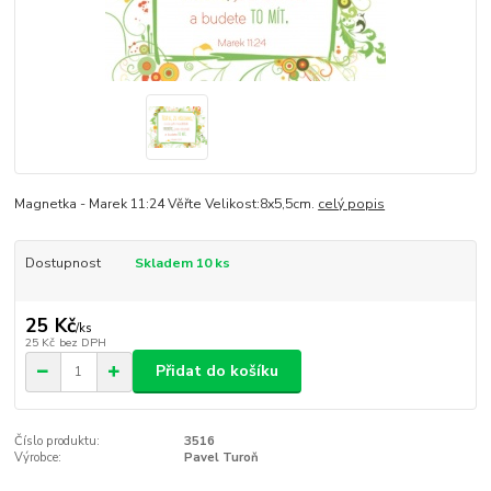
Magnetka - Marek 11:24 Věřte Velikost:8x5,5cm.
celý popis
Dostupnost
Skladem 10 ks
25 Kč
/
ks
25 Kč
bez DPH
Přidat do košíku
Číslo produktu:
3516
Výrobce:
Pavel Turoň