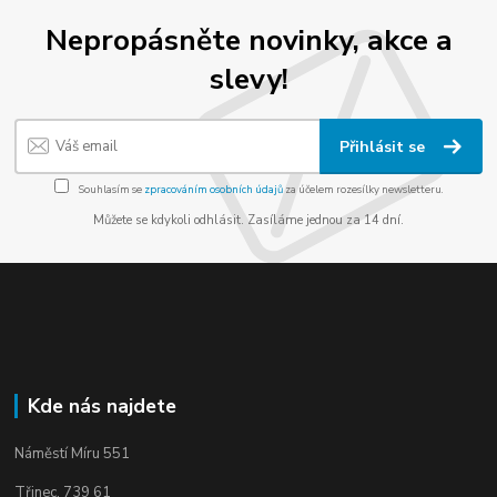
Nepropásněte novinky, akce a
slevy!
Přihlásit se
Souhlasím se
zpracováním osobních údajů
za účelem rozesílky newsletteru.
Můžete se kdykoli odhlásit. Zasíláme jednou za 14 dní.
Kde nás najdete
Náměstí Míru 551
Třinec, 739 61