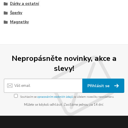
Dárky a ostatní
Šperky
Magnetky
Nepropásněte novinky, akce a
slevy!
Přihlásit se
Souhlasím se
zpracováním osobních údajů
za účelem rozesílky newsletteru.
Můžete se kdykoli odhlásit. Zasíláme jednou za 14 dní.