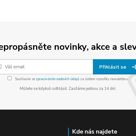
epropásněte novinky, akce a slev
Přihlásit se
Souhlasím se
zpracováním osobních údajů
za účelem rozesílky newsletteru.
Můžete se kdykoli odhlásit. Zasíláme jednou za 14 dní.
Kde nás najdete