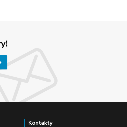
y!
Kontakty