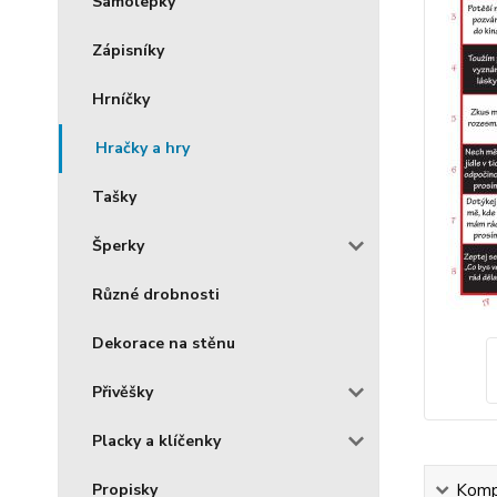
Samolepky
Zápisníky
Hrníčky
Hračky a hry
Tašky
Šperky
Různé drobnosti
Dekorace na stěnu
Přivěšky
Placky a klíčenky
Propisky
Kompl