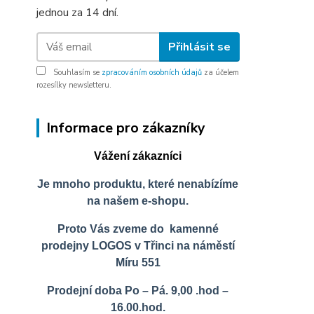
jednou za 14 dní.
Přihlásit se
Souhlasím se
zpracováním osobních údajů
za účelem
rozesílky newsletteru.
Informace pro zákazníky
Vážení zákazníci
Je mnoho produktu, které nenabízíme
na našem e-shopu.
Proto Vás zveme do kamenné
prodejny LOGOS v Třinci na náměstí
Míru 551
Prodejní doba Po – Pá. 9,00 .hod –
16.00.hod.