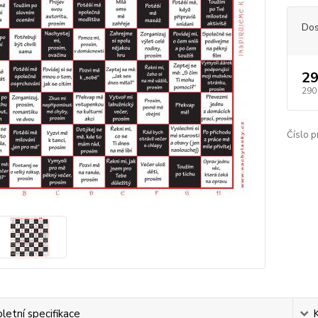
Dos
29
290
Číslo p
etní specifikace