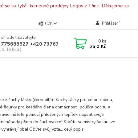
é se to tyká i kamenné prodejny Logos v Třinci. Děkujeme za
Přihlášení
CZK
 si rady? Zavolejte.
0
ks
 775688827 +420 737670415
za
0 Kč
, 9-16 hod.)
ské šachy lásky (černobílé)- šachy lásky pro celou rodinu,
é figurky pro každého člena domácnosti, políčka pocitů a
 Navíc můžete pomocí přiložených lepítek napsat svoje
ální nápady přímo do šachovnice! Staňte se mistry šachu, ve
vyhrávají oba! Oživte svůj vzta...
celý popis