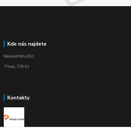
Kde nás najdete
Náměstí Míru 551
Třinec, 739 61
Kontakty