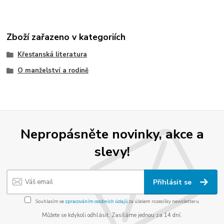
Zboží zařazeno v kategoriích
Křesťanská literatura
O manželství a rodině
Nepropásněte novinky, akce a
slevy!
Přihlásit se
Souhlasím se
zpracováním osobních údajů
za účelem rozesílky newsletteru.
Můžete se kdykoli odhlásit. Zasíláme jednou za 14 dní.