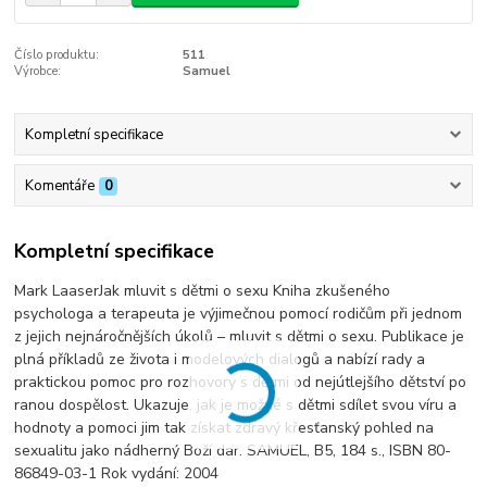
Číslo produktu:
511
Výrobce:
Samuel
Kompletní specifikace
Komentáře
0
Kompletní specifikace
Mark LaaserJak mluvit s dětmi o sexu Kniha zkušeného
psychologa a terapeuta je výjimečnou pomocí rodičům při jednom
z jejich nejnáročnějších úkolů – mluvit s dětmi o sexu. Publikace je
plná příkladů ze života i modelových dialogů a nabízí rady a
praktickou pomoc pro rozhovory s dětmi od nejútlejšího dětství po
ranou dospělost. Ukazuje, jak je možné s dětmi sdílet svou víru a
hodnoty a pomoci jim tak získat zdravý křesťanský pohled na
sexualitu jako nádherný Boží dar. SAMUEL, B5, 184 s., ISBN 80-
86849-03-1 Rok vydání: 2004