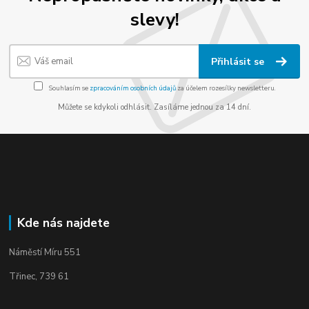
slevy!
Přihlásit se
Souhlasím se
zpracováním osobních údajů
za účelem rozesílky newsletteru.
Můžete se kdykoli odhlásit. Zasíláme jednou za 14 dní.
Kde nás najdete
Náměstí Míru 551
Třinec, 739 61