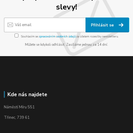
slevy!
Přihlásit se
Souhlasím se
zpracováním osobních údajů
za účelem rozesílky newsletteru.
Můžete se kdykoli odhlásit. Zasíláme jednou za 14 dní.
Kde nás najdete
Náměstí Míru 551
Třinec, 739 61