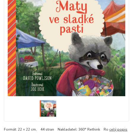
Formát: 22 × 22 cm, 44 stran Nakladatel: 360° Rethink Ro
celý popis