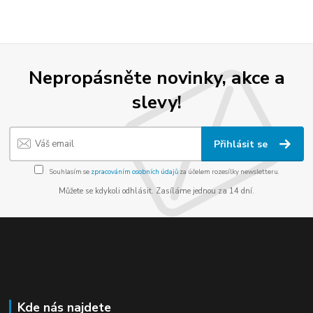
Nepropásněte novinky, akce a
slevy!
Přihlásit se
Souhlasím se
zpracováním osobních údajů
za účelem rozesílky newsletteru.
Můžete se kdykoli odhlásit. Zasíláme jednou za 14 dní.
Kde nás najdete