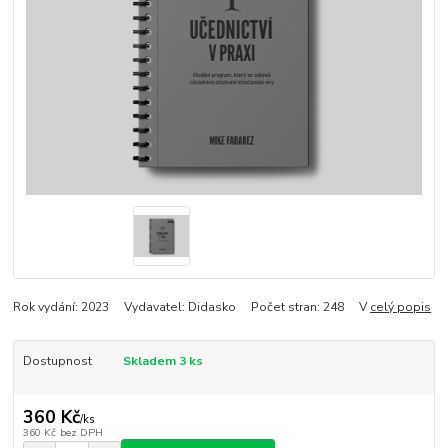
Rok vydání: 2023 Vydavatel: Didasko Počet stran: 248 V
celý popis
Dostupnost
Skladem 3 ks
360 Kč
/
ks
360 Kč
bez DPH