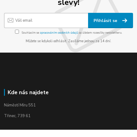
slevy!
Přihlásit se
Souhlasím se
zpracováním osobních údajů
za účelem rozesílky newsletteru.
Můžete se kdykoli odhlásit. Zasíláme jednou za 14 dní.
Kde nás najdete
Náměstí Míru 551
Třinec, 739 61