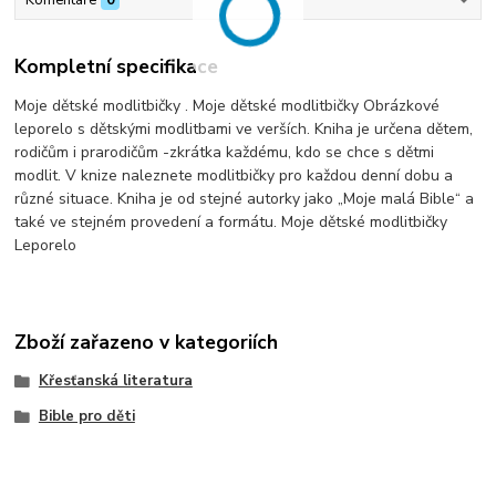
Kompletní specifikace
Moje dětské modlitbičky . Moje dětské modlitbičky Obrázkové
leporelo s dětskými modlitbami ve verších. Kniha je určena dětem,
rodičům i prarodičům -zkrátka každému, kdo se chce s dětmi
modlit. V knize naleznete modlitbičky pro každou denní dobu a
různé situace. Kniha je od stejné autorky jako „Moje malá Bible“ a
také ve stejném provedení a formátu. Moje dětské modlitbičky
Leporelo
Zboží zařazeno v kategoriích
Křesťanská literatura
Bible pro děti