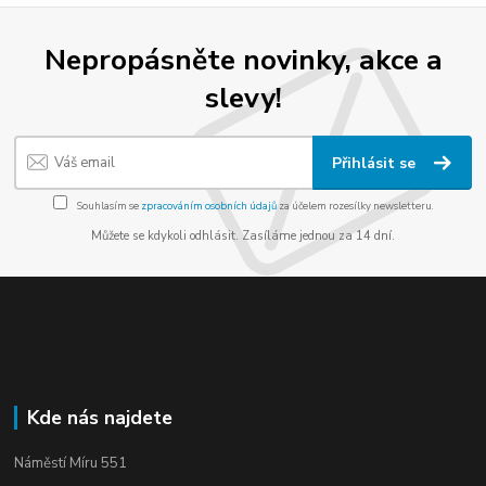
Nepropásněte novinky, akce a
slevy!
Přihlásit se
Souhlasím se
zpracováním osobních údajů
za účelem rozesílky newsletteru.
Můžete se kdykoli odhlásit. Zasíláme jednou za 14 dní.
Kde nás najdete
Náměstí Míru 551