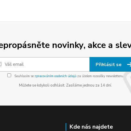
epropásněte novinky, akce a slev
Přihlásit se
Souhlasím se
zpracováním osobních údajů
za účelem rozesílky newsletteru.
Můžete se kdykoli odhlásit. Zasíláme jednou za 14 dní.
Kde nás najdete