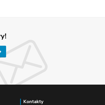
y!
Kontakty