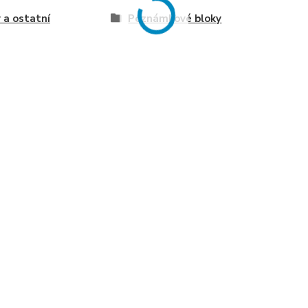
 a ostatní
Poznámkové bloky