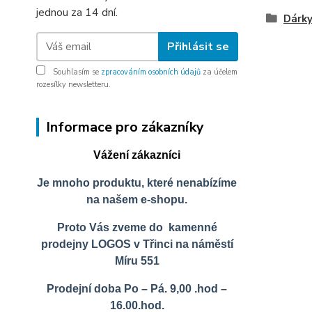
jednou za 14 dní.
Dárky
Přihlásit se
Souhlasím se
zpracováním osobních údajů
za účelem
rozesílky newsletteru.
Informace pro zákazníky
Vážení zákazníci
Je mnoho produktu, které nenabízíme
na našem e-shopu.
Proto Vás zveme do kamenné
prodejny LOGOS v Třinci na náměstí
Míru 551
Prodejní doba Po – Pá. 9,00 .hod –
16.00.hod.