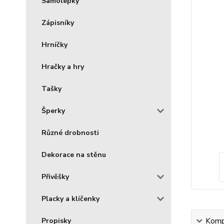
Samolepky
Zápisníky
Hrníčky
Hračky a hry
Tašky
Šperky
Různé drobnosti
Dekorace na stěnu
Přivěšky
Placky a klíčenky
Propisky
Kompl