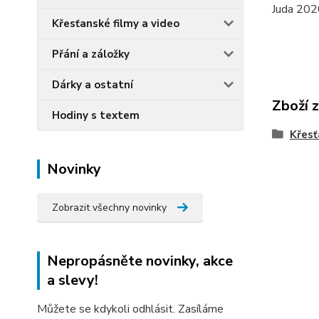
Juda 202
Křesťanské filmy a video
Přání a záložky
Dárky a ostatní
Zboží 
Hodiny s textem
Křesť
Novinky
Zobrazit všechny novinky
Nepropásněte novinky, akce
a slevy!
Můžete se kdykoli odhlásit. Zasíláme