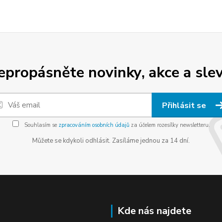
epropásněte novinky, akce a slev
Přihlásit se
Souhlasím se
zpracováním osobních údajů
za účelem rozesílky newsletteru.
Můžete se kdykoli odhlásit. Zasíláme jednou za 14 dní.
Kde nás najdete