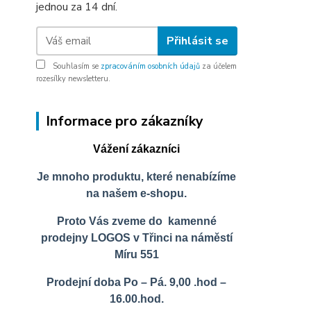
jednou za 14 dní.
Přihlásit se
Souhlasím se
zpracováním osobních údajů
za účelem
rozesílky newsletteru.
Informace pro zákazníky
Vážení zákazníci
Je mnoho produktu, které nenabízíme
na našem e-shopu.
Proto Vás zveme do kamenné
prodejny LOGOS v Třinci na náměstí
Míru 551
Prodejní doba Po – Pá. 9,00 .hod –
16.00.hod.