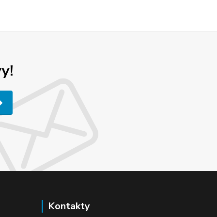
y!
Kontakty