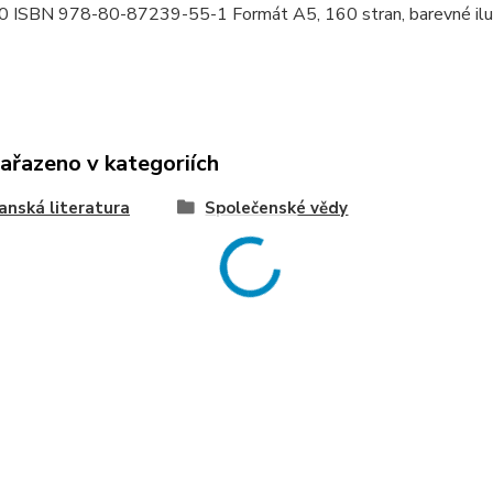
0 ISBN 978-80-87239-55-1 Formát A5, 160 stran, barevné ilu
zařazeno v kategoriích
anská literatura
Společenské vědy