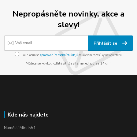
Nepropásněte novinky, akce a
slevy!
Přihlásit se
Souhlasím se
zpracováním osobních údajů
za účelem rozesílky newsletteru.
Můžete se kdykoli odhlásit. Zasíláme jednou za 14 dní.
Kde nás najdete
Náměstí Míru 551