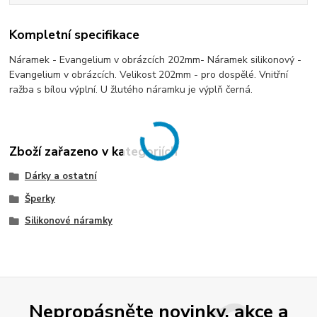
Kompletní specifikace
Náramek - Evangelium v obrázcích 202mm- Náramek silikonový -
Evangelium v obrázcích. Velikost 202mm - pro dospělé. Vnitřní
ražba s bílou výplní. U žlutého náramku je výplň černá.
Zboží zařazeno v kategoriích
Dárky a ostatní
Šperky
Silikonové náramky
Nepropásněte novinky, akce a