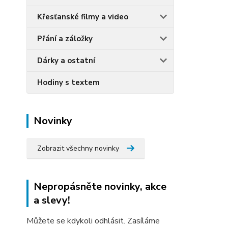
Křesťanské filmy a video
Přání a záložky
Dárky a ostatní
Hodiny s textem
Novinky
Zobrazit všechny novinky
Nepropásněte novinky, akce
a slevy!
Můžete se kdykoli odhlásit. Zasíláme