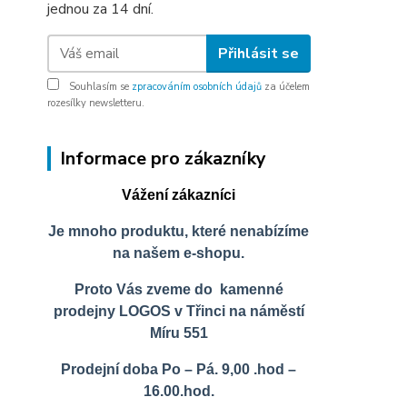
jednou za 14 dní.
Přihlásit se
Souhlasím se
zpracováním osobních údajů
za účelem
rozesílky newsletteru.
Informace pro zákazníky
Vážení zákazníci
Je mnoho produktu, které nenabízíme
na našem e-shopu.
Proto Vás zveme do kamenné
prodejny LOGOS v Třinci na náměstí
Míru 551
Prodejní doba Po – Pá. 9,00 .hod –
16.00.hod.