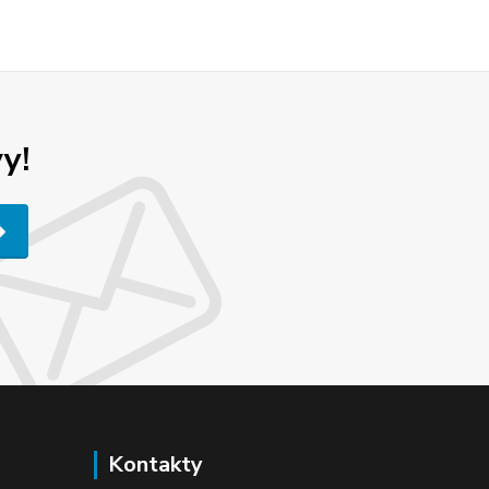
y!
Kontakty