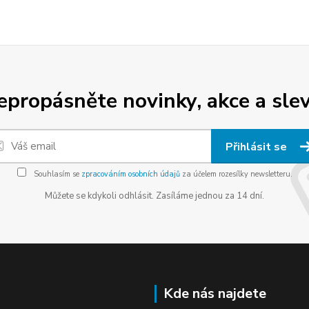
epropásněte novinky, akce a slev
Přihlásit se
Souhlasím se
zpracováním osobních údajů
za účelem rozesílky newsletteru.
Můžete se kdykoli odhlásit. Zasíláme jednou za 14 dní.
Kde nás najdete