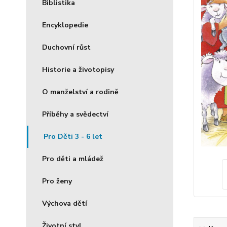
Biblistika
Encyklopedie
Duchovní růst
Historie a životopisy
O manželství a rodině
Příběhy a svědectví
Pro Děti 3 - 6 let
Pro děti a mládež
Pro ženy
Výchova dětí
Životní styl