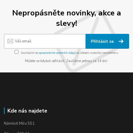
Nepropásněte novinky, akce a
slevy!
Přihlásit se
Souhlasím se
zpracováním osobních údajů
za účelem rozesílky newsletteru.
Můžete se kdykoli odhlásit. Zasíláme jednou za 14 dní.
Kde nás najdete
Náměstí Míru 551