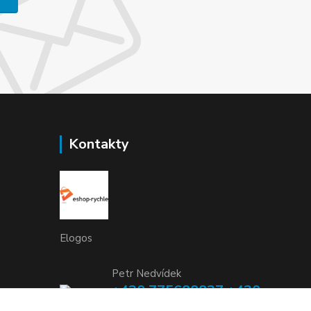
Kontakty
Elogos
Petr Nedvídek
+420 775688827 +420