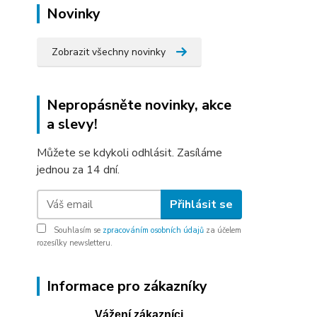
Novinky
Zobrazit všechny novinky
Nepropásněte novinky, akce
a slevy!
Můžete se kdykoli odhlásit. Zasíláme
jednou za 14 dní.
Přihlásit se
Souhlasím se
zpracováním osobních údajů
za účelem
rozesílky newsletteru.
Informace pro zákazníky
Vážení zákazníci