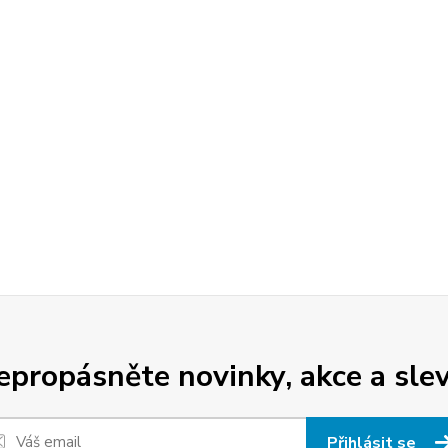
epropásněte novinky, akce a slev
Přihlásit se