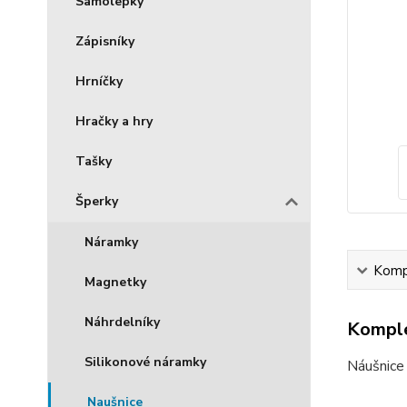
Samolepky
Zápisníky
Hrníčky
Hračky a hry
Tašky
Šperky
Náramky
Kompl
Magnetky
Náhrdelníky
Komple
Silikonové náramky
Náušnice 
Naušnice