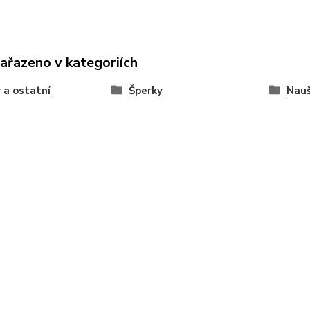
zařazeno v kategoriích
 a ostatní
Šperky
Nauš