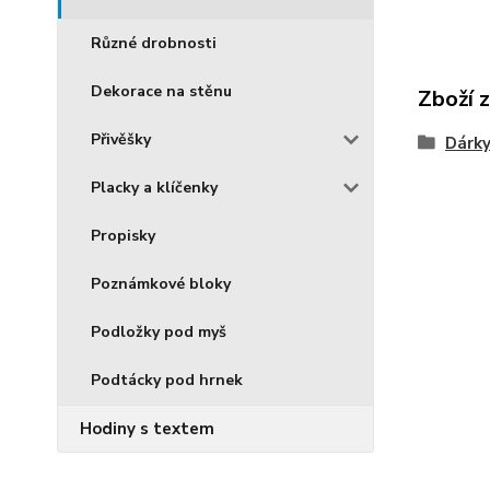
Různé drobnosti
Dekorace na stěnu
Zboží 
Přivěšky
Dárky
Placky a klíčenky
Propisky
Poznámkové bloky
Podložky pod myš
Podtácky pod hrnek
Hodiny s textem