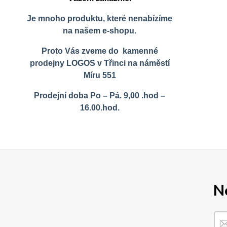
Je mnoho produktu, které nenabízíme
na našem e-shopu.
Proto Vás zveme do kamenné
prodejny LOGOS v Třinci na náměstí
Míru 551
Prodejní doba Po – Pá. 9,00 .hod –
16.00.hod.
N