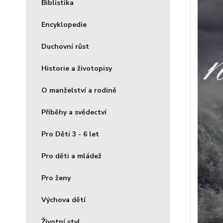
Biblistika
Encyklopedie
Duchovní růst
Historie a životopisy
O manželství a rodině
Příběhy a svědectví
Pro Děti 3 - 6 let
Pro děti a mládež
Pro ženy
Výchova dětí
Životní styl