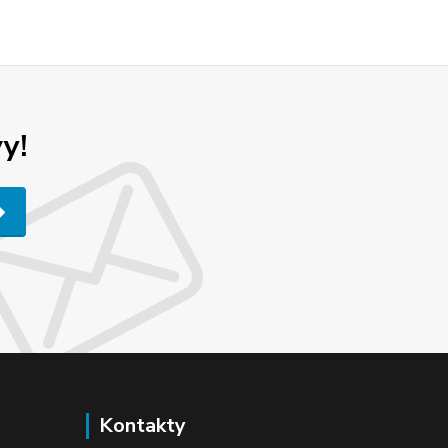
y!
Kontakty