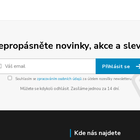
epropásněte novinky, akce a slev
Přihlásit se
Souhlasím se
zpracováním osobních údajů
za účelem rozesílky newsletteru.
Můžete se kdykoli odhlásit. Zasíláme jednou za 14 dní.
Kde nás najdete