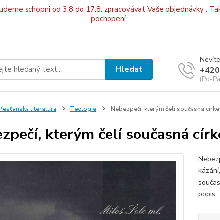
budeme schopni od 3.8 do 17.8. zpracovávat Vaše objednávky . Tak
pochopení .
Nevíte
Hledat
+420
(Po-Pá
řesťanská literatura
Teologie
Nebezpečí, kterým čelí současná církev
zpečí, kterým čelí současná círk
Nebezp
kázání
součas
popis