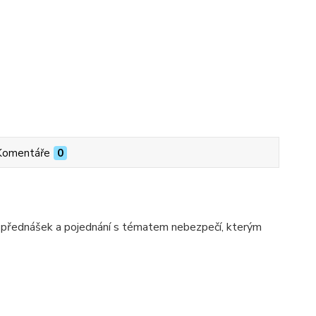
Komentáře
0
í, přednášek a pojednání s tématem nebezpečí, kterým