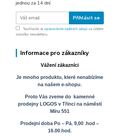
jednou za 14 dní.
Přihlásit se
Souhlasím se
zpracováním osobních údajů
za účelem
rozesílky newsletteru.
Informace pro zákazníky
Vážení zákazníci
Je mnoho produktu, které nenabízíme
na našem e-shopu.
Proto Vás zveme do kamenné
prodejny LOGOS v Třinci na náměstí
Míru 551
Prodejní doba Po – Pá. 9,00 .hod –
16.00.hod.