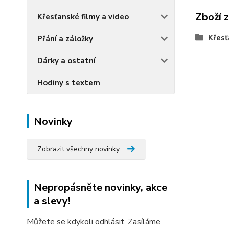
Zboží 
Křesťanské filmy a video
Křesť
Přání a záložky
Dárky a ostatní
Hodiny s textem
Novinky
Zobrazit všechny novinky
Nepropásněte novinky, akce
a slevy!
Můžete se kdykoli odhlásit. Zasíláme