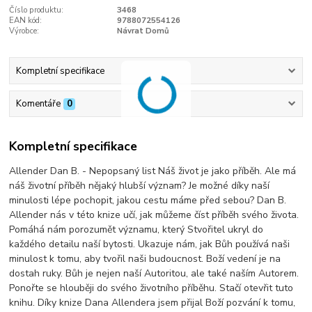
Číslo produktu:
3468
EAN kód:
9788072554126
Výrobce:
Návrat Domů
Kompletní specifikace
Komentáře
0
Kompletní specifikace
Allender Dan B. - Nepopsaný list Náš život je jako příběh. Ale má
náš životní příběh nějaký hlubší význam? Je možné díky naší
minulosti lépe pochopit, jakou cestu máme před sebou? Dan B.
Allender nás v této knize učí, jak můžeme číst příběh svého života.
Pomáhá nám porozumět významu, který Stvořitel ukryl do
každého detailu naší bytosti. Ukazuje nám, jak Bůh používá naši
minulost k tomu, aby tvořil naši budoucnost. Boží vedení je na
dostah ruky. Bůh je nejen naší Autoritou, ale také naším Autorem.
Ponořte se hlouběji do svého životního příběhu. Stačí otevřit tuto
knihu. Díky knize Dana Allendera jsem přijal Boží pozvání k tomu,