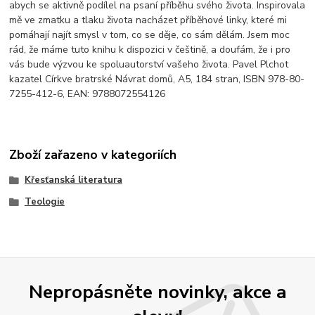
abych se aktivně podílel na psaní příběhu svého života. Inspirovala
mě ve zmatku a tlaku života nacházet příběhové linky, které mi
pomáhají najít smysl v tom, co se děje, co sám dělám. Jsem moc
rád, že máme tuto knihu k dispozici v češtině, a doufám, že i pro
vás bude výzvou ke spoluautorství vašeho života. Pavel Plchot
kazatel Církve bratrské Návrat domů, A5, 184 stran, ISBN 978-80-
7255-412-6, EAN: 9788072554126
Zboží zařazeno v kategoriích
Křesťanská literatura
Teologie
Nepropásněte novinky, akce a