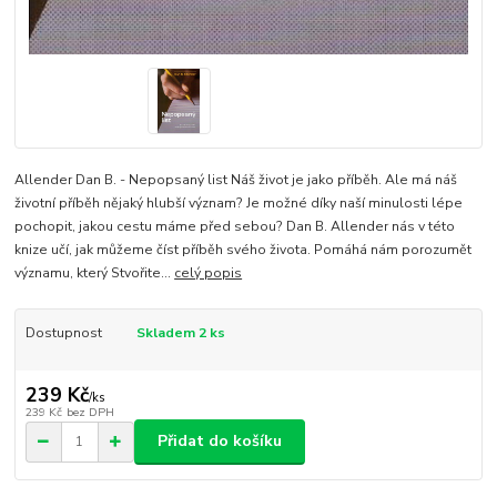
Allender Dan B. - Nepopsaný list Náš život je jako příběh. Ale má náš
životní příběh nějaký hlubší význam? Je možné díky naší minulosti lépe
pochopit, jakou cestu máme před sebou? Dan B. Allender nás v této
knize učí, jak můžeme číst příběh svého života. Pomáhá nám porozumět
významu, který Stvořite...
celý popis
Dostupnost
Skladem 2 ks
239 Kč
/
ks
239 Kč
bez DPH
Přidat do košíku