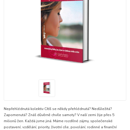
Nepřehlédnutá kolektiv Cítíš se někdy přehlédnutá? Nedůležitá?
Zapomenutá? Znáš důvěrně chvíle samoty? V naší zemi žije přes 5
milionů žen. Každá jsme jiná. Máme rozdílné zájmy, společenské
postavení, vzdělání, priority, životní cíle, povolání, rodinné a finanční