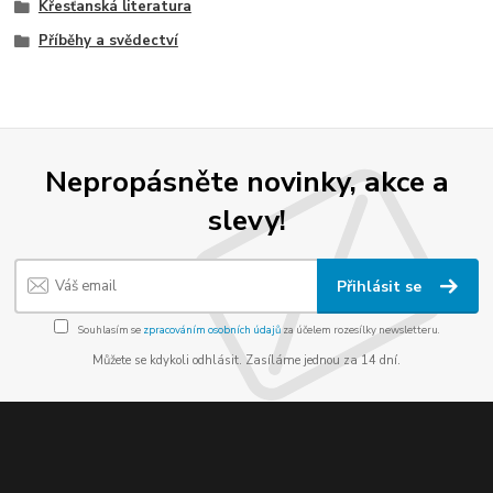
Křesťanská literatura
Příběhy a svědectví
Nepropásněte novinky, akce a
slevy!
Přihlásit se
Souhlasím se
zpracováním osobních údajů
za účelem rozesílky newsletteru.
Můžete se kdykoli odhlásit. Zasíláme jednou za 14 dní.