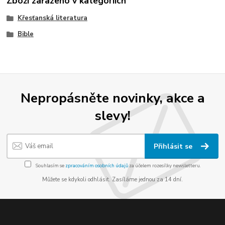
Zboží zařazeno v kategoriích
Křesťanská literatura
Bible
Nepropásněte novinky, akce a
slevy!
Přihlásit se
Souhlasím se
zpracováním osobních údajů
za účelem rozesílky newsletteru.
Můžete se kdykoli odhlásit. Zasíláme jednou za 14 dní.