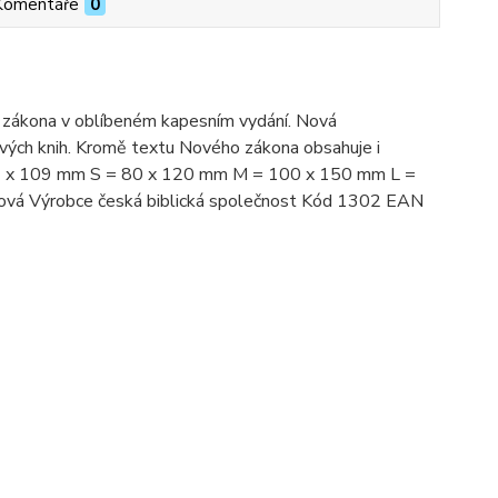
Komentáře
0
 zákona v oblíbeném kapesním vydání. Nová
ivých knih. Kromě textu Nového zákona obsahuje i
 = 71 x 109 mm S = 80 x 120 mm M = 100 x 150 mm L =
vá Výrobce česká biblická společnost Kód 1302 EAN