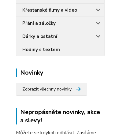
Křesťanské filmy a video
Přání a záložky
Dárky a ostatní
Hodiny s textem
Novinky
Zobrazit všechny novinky
Nepropásněte novinky, akce
a slevy!
Můžete se kdykoli odhlásit. Zasíláme