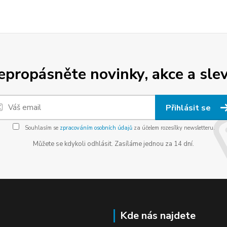
epropásněte novinky, akce a slev
Přihlásit se
Souhlasím se
zpracováním osobních údajů
za účelem rozesílky newsletteru.
Můžete se kdykoli odhlásit. Zasíláme jednou za 14 dní.
Kde nás najdete