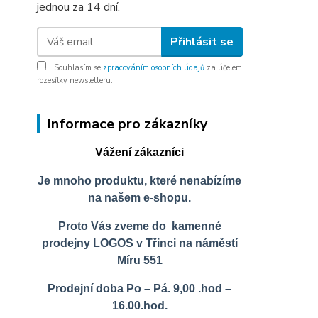
jednou za 14 dní.
Přihlásit se
Souhlasím se
zpracováním osobních údajů
za účelem
rozesílky newsletteru.
Informace pro zákazníky
Vážení zákazníci
Je mnoho produktu, které nenabízíme
na našem e-shopu.
Proto Vás zveme do kamenné
prodejny LOGOS v Třinci na náměstí
Míru 551
Prodejní doba Po – Pá. 9,00 .hod –
16.00.hod.