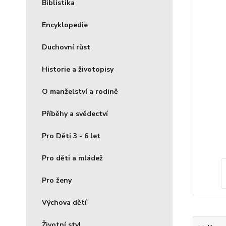
Biblistika
Encyklopedie
Duchovní růst
Historie a životopisy
O manželství a rodině
Příběhy a svědectví
Pro Děti 3 - 6 let
Pro děti a mládež
Pro ženy
Výchova dětí
Životní styl