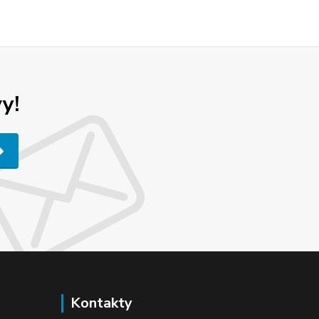
y!
Kontakty