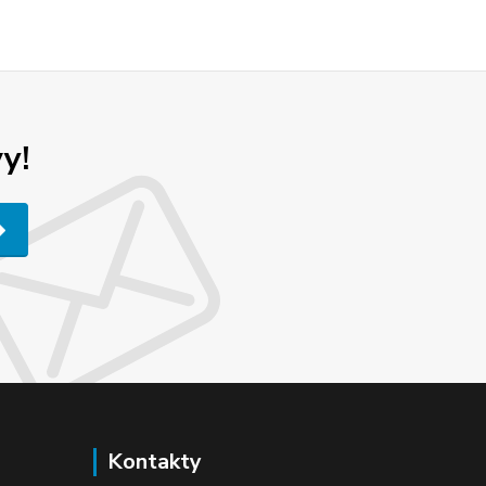
y!
Kontakty