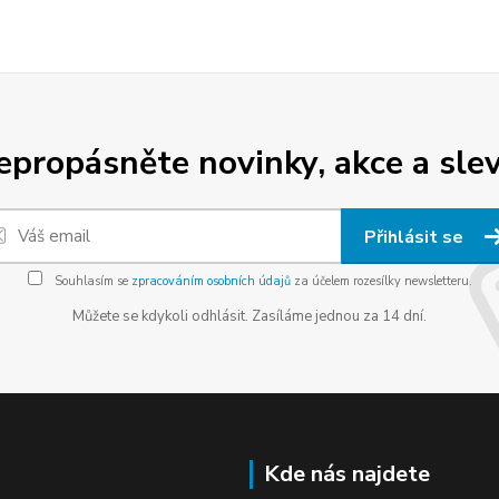
epropásněte novinky, akce a slev
Přihlásit se
Souhlasím se
zpracováním osobních údajů
za účelem rozesílky newsletteru.
Můžete se kdykoli odhlásit. Zasíláme jednou za 14 dní.
Kde nás najdete