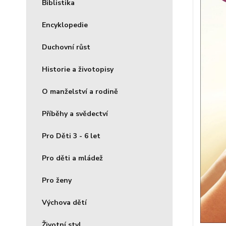
Biblistika
Encyklopedie
Duchovní růst
Historie a životopisy
O manželství a rodině
Příběhy a svědectví
Pro Děti 3 - 6 let
Pro děti a mládež
Pro ženy
Výchova dětí
Životní styl