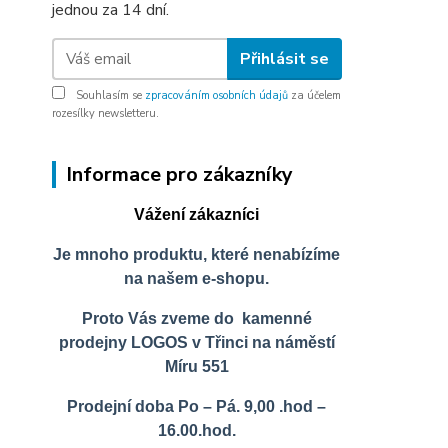
jednou za 14 dní.
Přihlásit se
Souhlasím se
zpracováním osobních údajů
za účelem
rozesílky newsletteru.
Informace pro zákazníky
Vážení zákazníci
Je mnoho produktu, které nenabízíme
na našem e-shopu.
Proto Vás zveme do kamenné
prodejny LOGOS v Třinci na náměstí
Míru 551
Prodejní doba Po – Pá. 9,00 .hod –
16.00.hod.