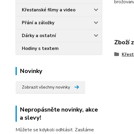
brožovan
Křesťanské filmy a video
Přání a záložky
Dárky a ostatní
Zboží 
Hodiny s textem
Křesť
Novinky
Zobrazit všechny novinky
Nepropásněte novinky, akce
a slevy!
Můžete se kdykoli odhlásit. Zasíláme