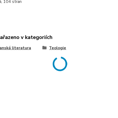
á, 104 stran
zařazeno v kategoriích
anská literatura
Teologie