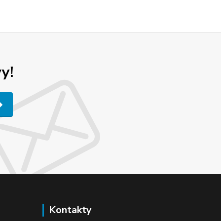
y!
Kontakty