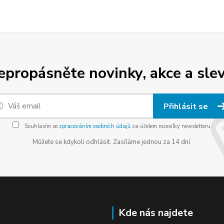
epropásněte novinky, akce a slev
Přihlásit se
Souhlasím se
zpracováním osobních údajů
za účelem rozesílky newsletteru.
Můžete se kdykoli odhlásit. Zasíláme jednou za 14 dní.
Kde nás najdete