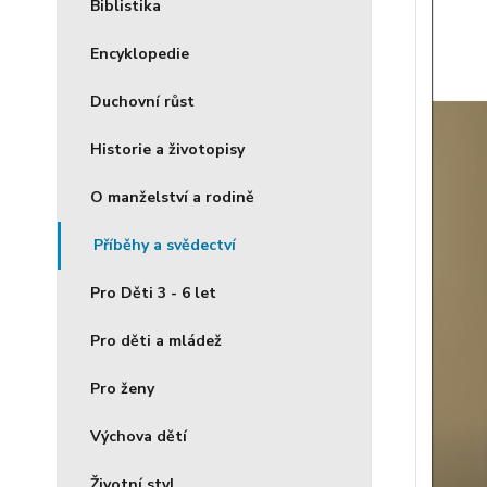
Biblistika
Encyklopedie
Duchovní růst
Historie a životopisy
O manželství a rodině
Příběhy a svědectví
Pro Děti 3 - 6 let
Pro děti a mládež
Pro ženy
Výchova dětí
Životní styl