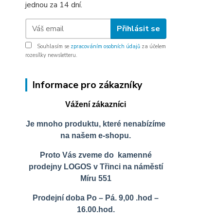
jednou za 14 dní.
Přihlásit se
Souhlasím se
zpracováním osobních údajů
za účelem
rozesílky newsletteru.
Informace pro zákazníky
Vážení zákazníci
Je mnoho produktu, které nenabízíme
na našem e-shopu.
Proto Vás zveme do kamenné
prodejny LOGOS v Třinci na náměstí
Míru 551
Prodejní doba Po – Pá. 9,00 .hod –
16.00.hod.