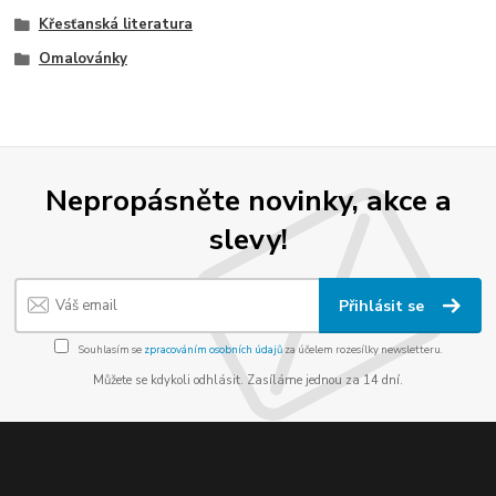
Křesťanská literatura
Omalovánky
Nepropásněte novinky, akce a
slevy!
Přihlásit se
Souhlasím se
zpracováním osobních údajů
za účelem rozesílky newsletteru.
Můžete se kdykoli odhlásit. Zasíláme jednou za 14 dní.