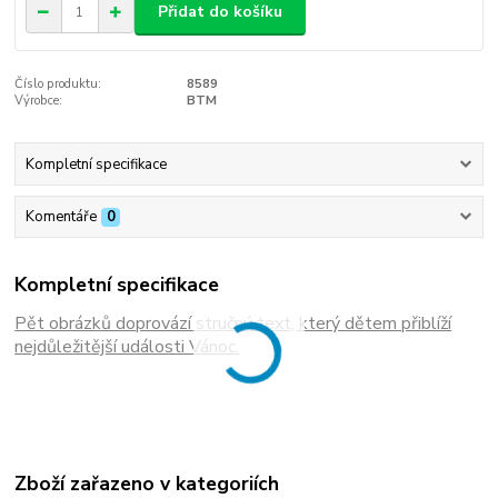
Přidat do košíku
Číslo produktu:
8589
Výrobce:
BTM
Kompletní specifikace
Komentáře
0
Kompletní specifikace
Pět obrázků doprovází stručný text, který dětem přiblíží
nejdůležitější události Vánoc.
Zboží zařazeno v kategoriích