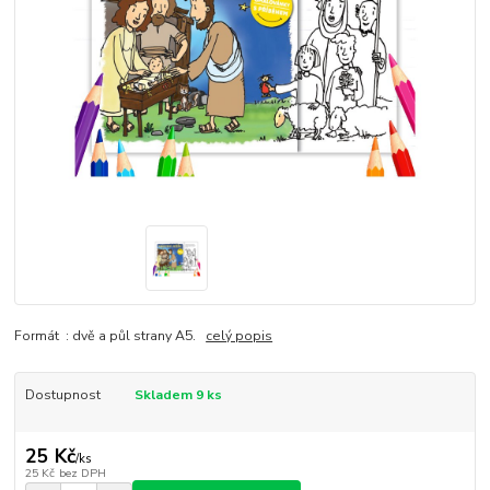
Formát : dvě a půl strany A5.
celý popis
Dostupnost
Skladem 9 ks
25 Kč
/
ks
25 Kč
bez DPH