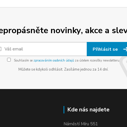
epropásněte novinky, akce a slev
Přihlásit se
Souhlasím se
zpracováním osobních údajů
za účelem rozesílky newsletteru.
Můžete se kdykoli odhlásit. Zasíláme jednou za 14 dní.
Kde nás najdete
Náměstí Míru 551