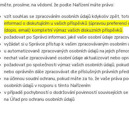
měte, prosíme, na vědomí, že podle Nařízení máte právo:
vzít souhlas se zpracováním osobních údajů kdykoliv zpět, to
informací o diskutujícím u vašich příspěvků (úpravou preferencí
(dopis, email) kompletní výmaz vašich diskuzních příspěvků.
požadovat po Správci informaci, jaké vaše osobní údaje zpraco
vyžádat si u Správce přístup k vašim zpracovávaným osobním ú
u automatizovaně zpracovaných osobních údajů na jejich přeno
nechat vaše zpracovávané osobní údaje aktualizovat nebo opra
požadovat po společnosti výmaz vašich osobních údajů, pokud 
nebo oprávněn dále zpracovávat dle příslušných právních před
na účinnou soudní ochranu, pokud máte za to, že vaše práva po
osobních údajů v rozporu s tímto Nařízením
v případě pochybností o dodržování povinností souvisejících s
na Úřad pro ochranu osobních údajů