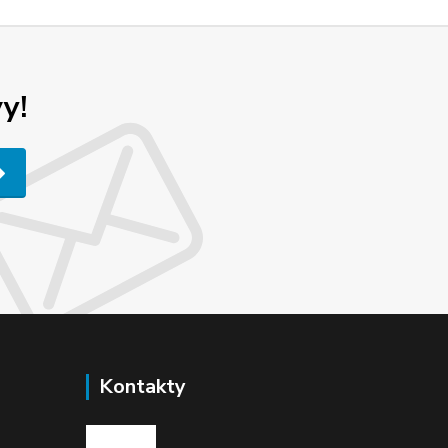
y!
Kontakty