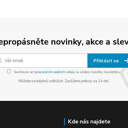
epropásněte novinky, akce a slev
Přihlásit se
Souhlasím se
zpracováním osobních údajů
za účelem rozesílky newsletteru.
Můžete se kdykoli odhlásit. Zasíláme jednou za 14 dní.
Kde nás najdete