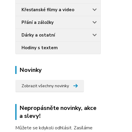
Křesťanské filmy a video
Přání a záložky
Dárky a ostatní
Hodiny s textem
Novinky
Zobrazit všechny novinky
Nepropásněte novinky, akce
a slevy!
Můžete se kdykoli odhlásit. Zasíláme