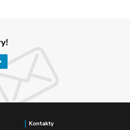
y!
Kontakty