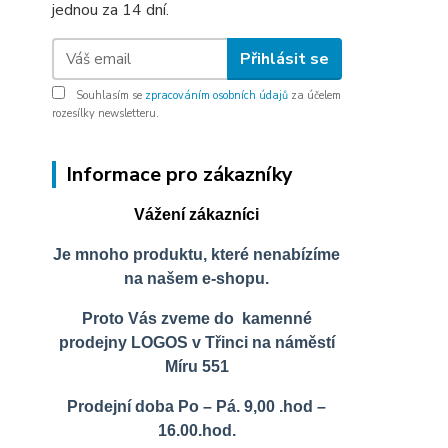
jednou za 14 dní.
Přihlásit se
Souhlasím se
zpracováním osobních údajů
za účelem
rozesílky newsletteru.
Informace pro zákazníky
Vážení zákazníci
Je mnoho produktu, které nenabízíme
na našem e-shopu.
Proto Vás zveme do kamenné
prodejny LOGOS v Třinci na náměstí
Míru 551
Prodejní doba Po – Pá. 9,00 .hod –
16.00.hod.