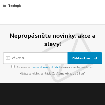
Teologie
Nepropásněte novinky, akce a
slevy!
Přihlásit se
Souhlasím se
zpracováním osobních údajů
za účelem rozesílky newsletteru.
Můžete se kdykoli odhlásit. Zasíláme jednou za 14 dní.