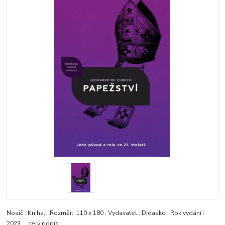
Nosič : Kniha, Rozměr: 110 x 180 , Vydavatel : Didasko , Rok vydání :
2023
celý popis