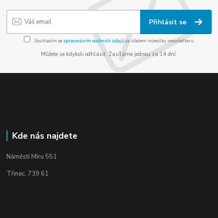
Přihlásit se
Souhlasím se
zpracováním osobních údajů
za účelem rozesílky newsletteru.
Můžete se kdykoli odhlásit. Zasíláme jednou za 14 dní.
Kde nás najdete
Náměstí Míru 551
Třinec, 739 61