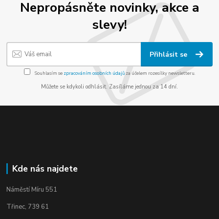
Nepropásněte novinky, akce a
slevy!
Přihlásit se
Souhlasím se
zpracováním osobních údajů
za účelem rozesílky newsletteru.
Můžete se kdykoli odhlásit. Zasíláme jednou za 14 dní.
Kde nás najdete
Náměstí Míru 551
Třinec, 739 61