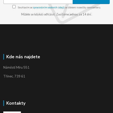
Souhlasím se
zpracováním osobních údajů
za účelem rozesílky newsletteru.
Můžete se kdykoli odhlásit. Zasíláme jednou za 14 dní.
Kde nás najdete
Náměstí Míru 551
Třinec, 739 61
Kontakty