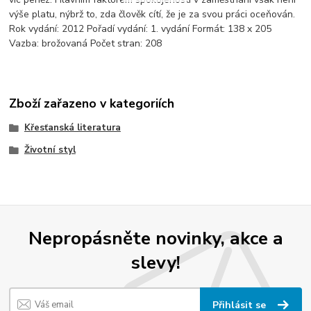
výše platu, nýbrž to, zda člověk cítí, že je za svou práci oceňován.
Rok vydání: 2012 Pořadí vydání: 1. vydání Formát: 138 x 205
Vazba: brožovaná Počet stran: 208
Zboží zařazeno v kategoriích
Křesťanská literatura
Životní styl
Nepropásněte novinky, akce a
slevy!
Přihlásit se