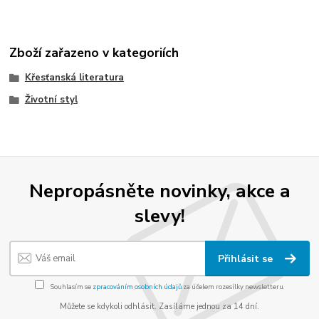
Zboží zařazeno v kategoriích
Křesťanská literatura
Životní styl
Nepropásněte novinky, akce a
slevy!
Přihlásit se
Souhlasím se
zpracováním osobních údajů
za účelem rozesílky newsletteru.
Můžete se kdykoli odhlásit. Zasíláme jednou za 14 dní.