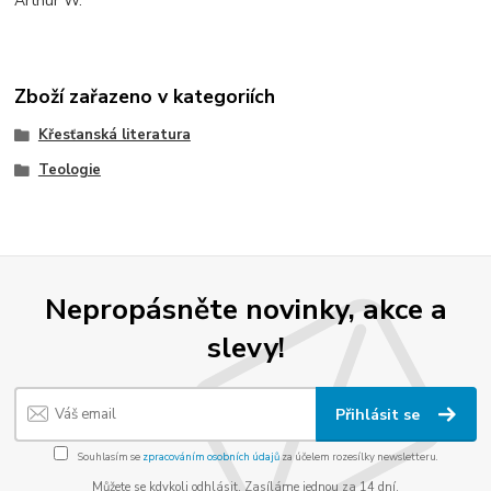
Arthur W.
Zboží zařazeno v kategoriích
Křesťanská literatura
Teologie
Nepropásněte novinky, akce a
slevy!
Přihlásit se
Souhlasím se
zpracováním osobních údajů
za účelem rozesílky newsletteru.
Můžete se kdykoli odhlásit. Zasíláme jednou za 14 dní.