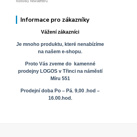
rozesílky newsletteru.
Informace pro zákazníky
Vážení zákazníci
Je mnoho produktu, které nenabízíme
na našem e-shopu.
Proto Vás zveme do kamenné
prodejny LOGOS v Třinci na náměstí
Míru 551
Prodejní doba Po – Pá. 9,00 .hod –
16.00.hod.