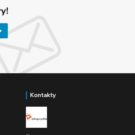
y!
Kontakty