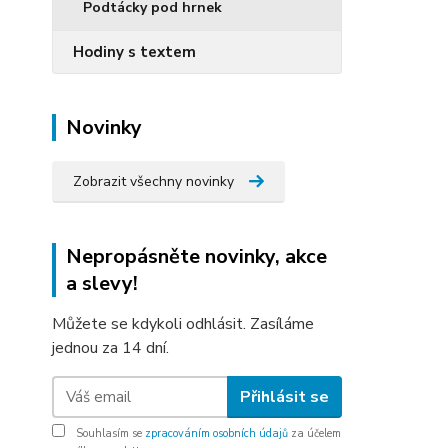
Podtácky pod hrnek
Hodiny s textem
Novinky
Zobrazit všechny novinky
Nepropásněte novinky, akce
a slevy!
Můžete se kdykoli odhlásit. Zasíláme
jednou za 14 dní.
Přihlásit se
Souhlasím se
zpracováním osobních údajů
za účelem