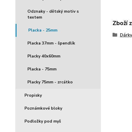
Odznaky - dětský motiv s
textem
Zboží 
Placka - 25mm
Dárky
Placka 37mm - špendlík
Placky 40x60mm
Placka - 75mm
Placky 75mm - zrcátko
Propisky
Poznámkové bloky
Podložky pod myš