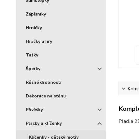
Samolepky
Zápisníky
Hrníčky
Hračky a hry
Tašky
Šperky
Různé drobnosti
Kompl
Dekorace na stěnu
Komple
Přivěšky
Placka 2
Placky a klíčenky
Klíčenky - dětský motiv