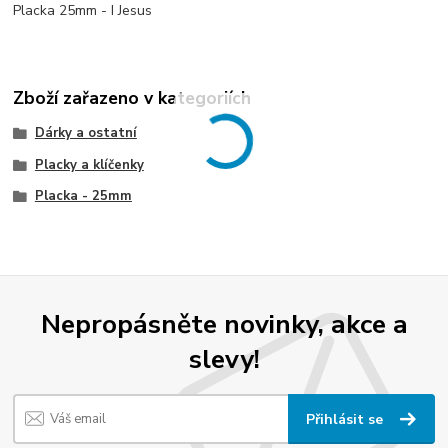
Placka 25mm - I Jesus
Zboží zařazeno v kategoriích
Dárky a ostatní
Placky a klíčenky
Placka - 25mm
Nepropásněte novinky, akce a
slevy!
Přihlásit se