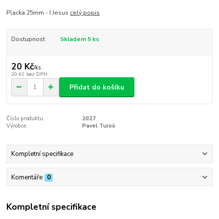
Placka 25mm - I Jesus
celý popis
Dostupnost
Skladem 5 ks
20 Kč
/
ks
20 Kč
bez DPH
Přidat do košíku
Číslo produktu:
2027
Výrobce:
Pavel Turoò
Kompletní specifikace
Komentáře
0
Kompletní specifikace