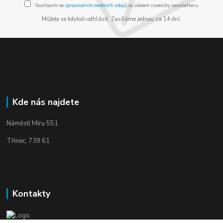
Souhlasím se
zpracováním osobních údajů
za účelem rozesílky newsletteru.
Můžete se kdykoli odhlásit. Zasíláme jednou za 14 dní.
Kde nás najdete
Náměstí Míru 551
Třinec, 739 61
Kontakty