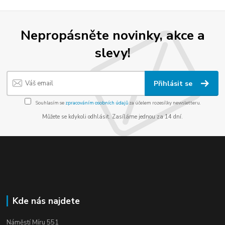
Nepropásněte novinky, akce a
slevy!
Přihlásit se
Souhlasím se
zpracováním osobních údajů
za účelem rozesílky newsletteru.
Můžete se kdykoli odhlásit. Zasíláme jednou za 14 dní.
Kde nás najdete
Náměstí Míru 551