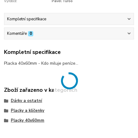
Výrobce:
Pavel Turoò
Kompletní specifikace
Komentáře
0
Kompletní specifikace
Placka 40x60mm - Kdo miluje peníze...
Zboží zařazeno v kategoriích
Dárky a ostatní
Placky a klíčenky
Placky 40x60mm