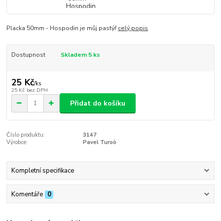
Placka 50mm - Hospodin je můj pastýř
celý popis
Dostupnost
Skladem 5 ks
25 Kč
/
ks
25 Kč
bez DPH
Přidat do košíku
Číslo produktu:
3147
Výrobce:
Pavel Turoò
Kompletní specifikace
Komentáře
0