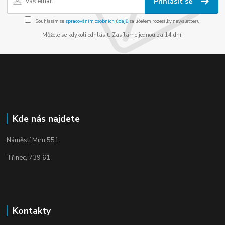
Přihlásit se
Souhlasím se
zpracováním osobních údajů
za účelem rozesílky newsletteru.
Můžete se kdykoli odhlásit. Zasíláme jednou za 14 dní.
Kde nás najdete
Náměstí Míru 551
Třinec, 739 61
Kontakty