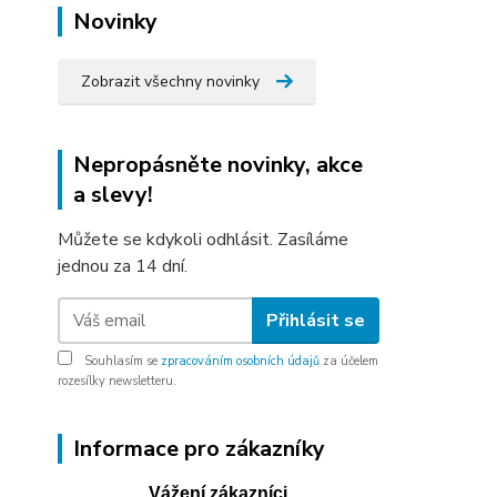
Novinky
Zobrazit všechny novinky
Nepropásněte novinky, akce
a slevy!
Můžete se kdykoli odhlásit. Zasíláme
jednou za 14 dní.
Přihlásit se
Souhlasím se
zpracováním osobních údajů
za účelem
rozesílky newsletteru.
Informace pro zákazníky
Vážení zákazníci