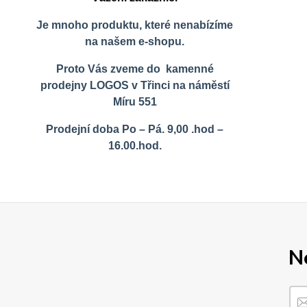
Je mnoho produktu, které nenabízíme
na našem e-shopu.
Proto Vás zveme do kamenné
prodejny LOGOS v Třinci na náměstí
Míru 551
Prodejní doba Po – Pá. 9,00 .hod –
16.00.hod.
N