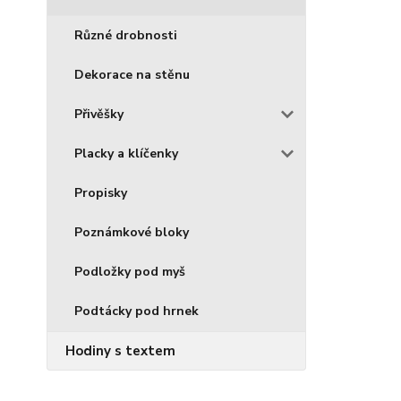
Různé drobnosti
Dekorace na stěnu
Přivěšky
Placky a klíčenky
Propisky
Poznámkové bloky
Podložky pod myš
Podtácky pod hrnek
Hodiny s textem