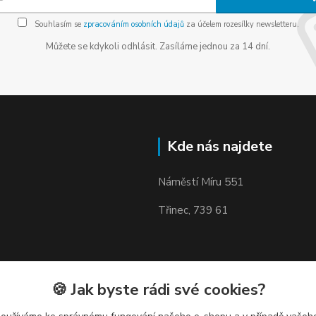
Souhlasím se
zpracováním osobních údajů
za účelem rozesílky newsletteru.
Můžete se kdykoli odhlásit. Zasíláme jednou za 14 dní.
Kde nás najdete
Náměstí Míru 551
Třinec, 739 61
🍪 Jak byste rádi své cookies?