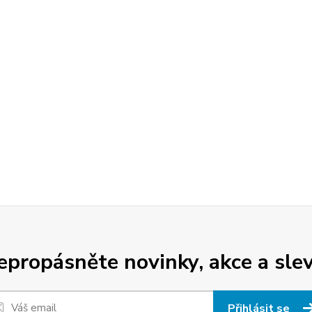
epropásněte novinky, akce a slev
Přihlásit se