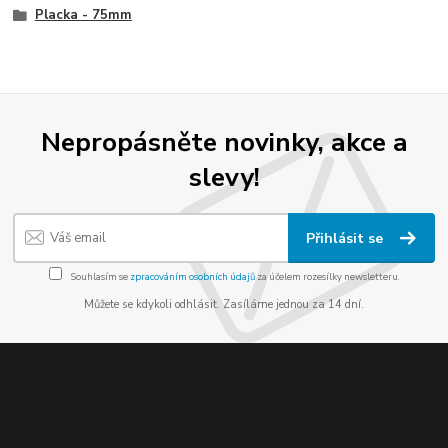
Placka - 75mm
Nepropásněte novinky, akce a
slevy!
Přihlásit se
Souhlasím se
zpracováním osobních údajů
za účelem rozesílky newsletteru.
Můžete se kdykoli odhlásit. Zasíláme jednou za 14 dní.