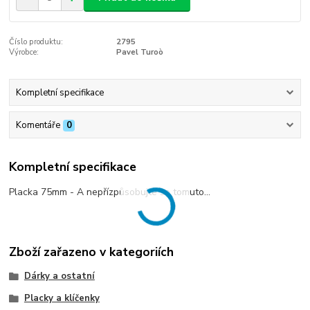
Číslo produktu:
2795
Výrobce:
Pavel Turoò
Kompletní specifikace
Komentáře
0
Kompletní specifikace
Placka 75mm - A nepřízpůsobujte se tomuto...
Zboží zařazeno v kategoriích
Dárky a ostatní
Placky a klíčenky