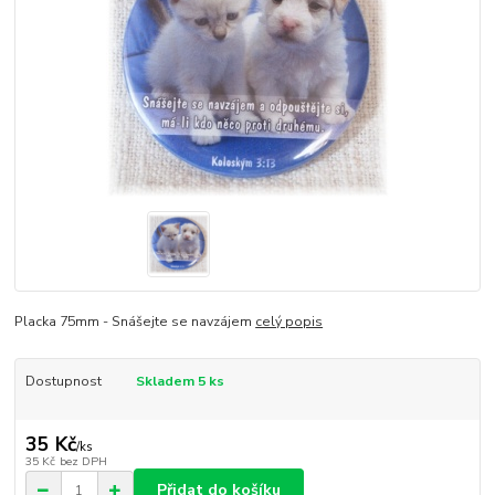
Placka 75mm - Snášejte se navzájem
celý popis
Dostupnost
Skladem 5 ks
35 Kč
/
ks
35 Kč
bez DPH
Přidat do košíku