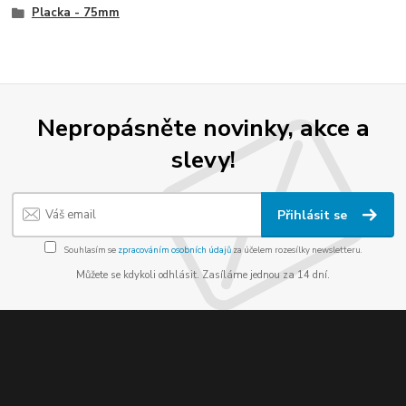
Placka - 75mm
Nepropásněte novinky, akce a
slevy!
Přihlásit se
Souhlasím se
zpracováním osobních údajů
za účelem rozesílky newsletteru.
Můžete se kdykoli odhlásit. Zasíláme jednou za 14 dní.