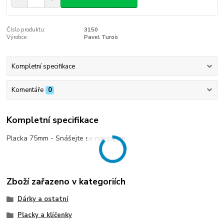
Číslo produktu:
3150
Výrobce:
Pavel Turoò
Kompletní specifikace
Komentáře
0
Kompletní specifikace
Placka 75mm - Snášejte se navzájem
Zboží zařazeno v kategoriích
Dárky a ostatní
Placky a klíčenky