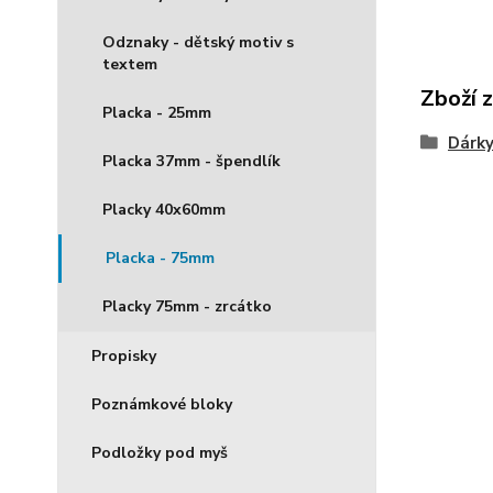
Odznaky - dětský motiv s
textem
Zboží 
Placka - 25mm
Dárky
Placka 37mm - špendlík
Placky 40x60mm
Placka - 75mm
Placky 75mm - zrcátko
Propisky
Poznámkové bloky
Podložky pod myš