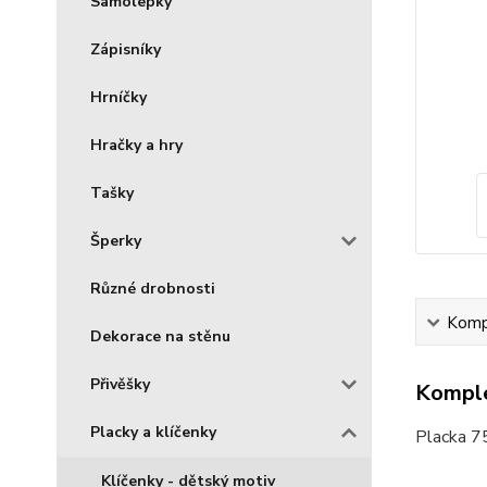
Samolepky
Zápisníky
Hrníčky
Hračky a hry
Tašky
Šperky
Různé drobnosti
Kompl
Dekorace na stěnu
Přivěšky
Komple
Placky a klíčenky
Placka 7
Klíčenky - dětský motiv