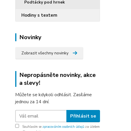
Podtácky pod hrnek
Hodiny s textem
Novinky
Zobrazit všechny novinky
Nepropásněte novinky, akce
a slevy!
Můžete se kdykoli odhlásit. Zasíláme
jednou za 14 dní.
Přihlásit se
Souhlasím se
zpracováním osobních údajů
za účelem