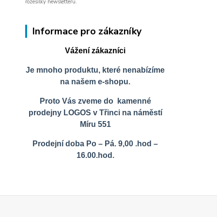
rozesílky newsletteru.
Informace pro zákazníky
Vážení zákazníci
Je mnoho produktu, které nenabízíme
na našem e-shopu.
Proto Vás zveme do kamenné
prodejny LOGOS v Třinci na náměstí
Míru 551
Prodejní doba Po – Pá. 9,00 .hod –
16.00.hod.