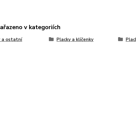
zařazeno v kategoriích
 a ostatní
Placky a klíčenky
Plac