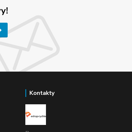
y!
Kontakty