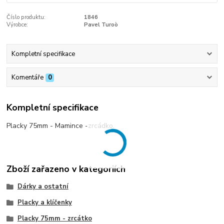
Číslo produktu:
1846
Výrobce:
Pavel Turoò
Kompletní specifikace
Komentáře
0
Kompletní specifikace
Placky 75mm - Mamince -zrcádko.
Zboží zařazeno v kategoriích
Dárky a ostatní
Placky a klíčenky
Placky 75mm - zrcátko