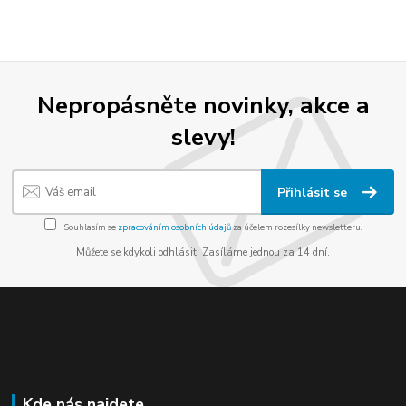
Nepropásněte novinky, akce a
slevy!
Přihlásit se
Souhlasím se
zpracováním osobních údajů
za účelem rozesílky newsletteru.
Můžete se kdykoli odhlásit. Zasíláme jednou za 14 dní.
Kde nás najdete