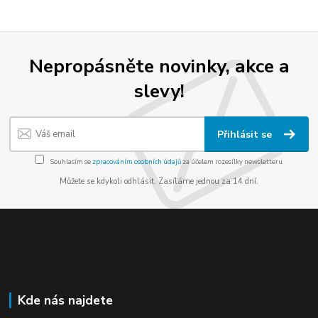
Nepropásněte novinky, akce a
slevy!
Přihlásit se
Souhlasím se
zpracováním osobních údajů
za účelem rozesílky newsletteru.
Můžete se kdykoli odhlásit. Zasíláme jednou za 14 dní.
Kde nás najdete