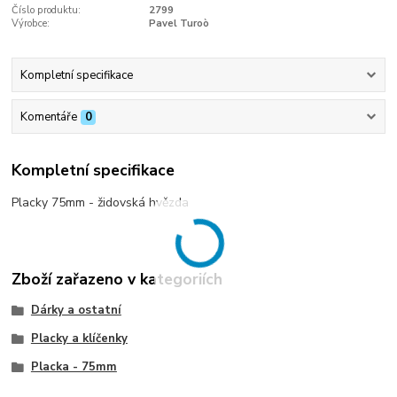
Číslo produktu:
2799
Výrobce:
Pavel Turoò
Kompletní specifikace
Komentáře
0
Kompletní specifikace
Placky 75mm - židovská hvězda
Zboží zařazeno v kategoriích
Dárky a ostatní
Placky a klíčenky
Placka - 75mm